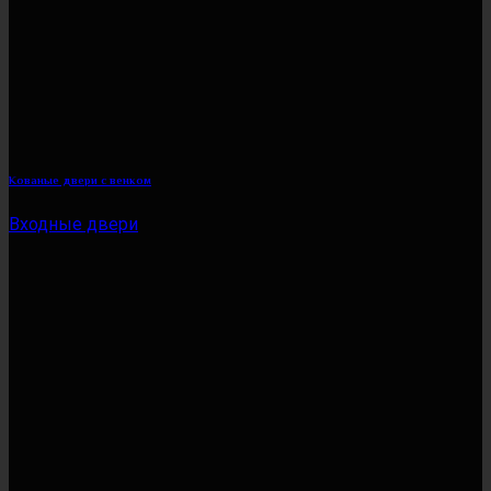
Кованые двери с венком
Входные двери