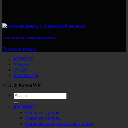
Кованая дверь с оливковой ветвью
Входные двери
КАТАЛОГ
Услуги
О НАС
КОНТАКТЫ
2026 ©
Ковка VIP
КАТАЛОГ
Кованые двери
Кованая мебель
Кованые заборы и ограждения