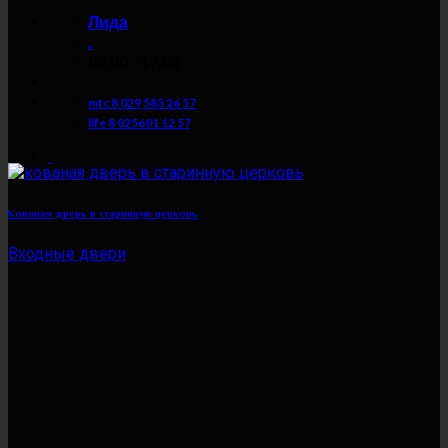
Лида
.
09:00 - 17:00
mtc 8 029 583 26 57
life 8 025601 12 57
Кованая дверь в старинную церковь
Входные двери