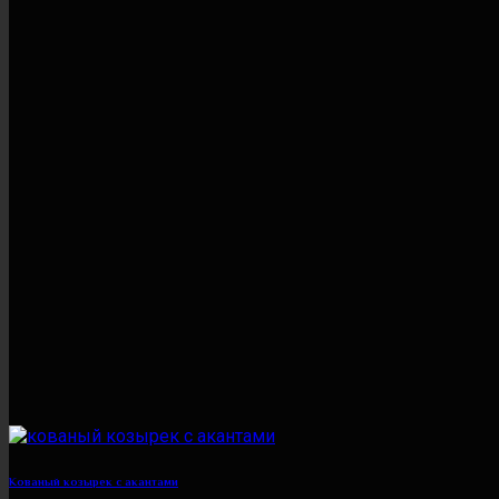
Кованый козырек с акантами