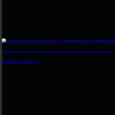
Круглый кованый козырек с монолитным поликарбонатом в классическом стиле
Козырьки, навесы