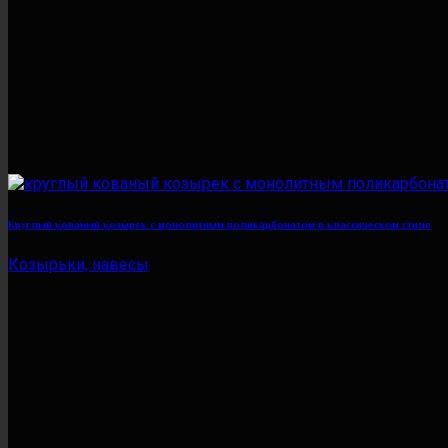
Круглый кованый козырек с монолитным поликарбонатом в классическом стиле
Козырьки, навесы