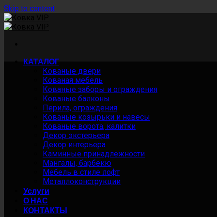
Skip to content
КАТАЛОГ
Кованые двери
Кованая мебель
Кованые заборы и ограждения
Кованые балконы
Перила, ограждения
Кованые козырьки и навесы
Кованые ворота, калитки
Декор экстерьера
Декор интерьера
Каминные принадлежности
Мангалы, барбекю
Мебель в стиле лофт
Металлоконструкции
Услуги
О НАС
КОНТАКТЫ