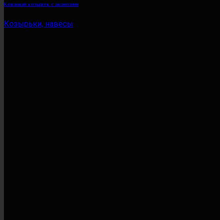
Кованый козырек с акантами
Козырьки, навесы